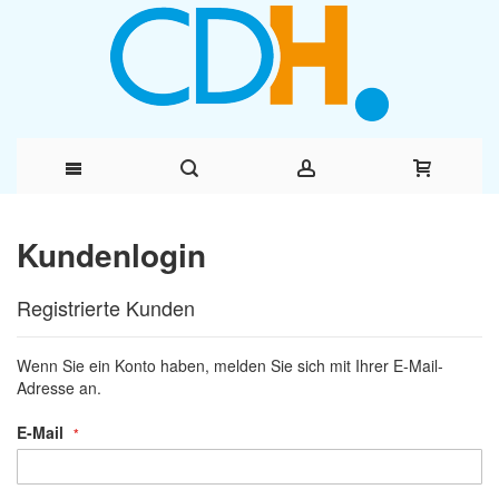
Direkt
Kundenlogin
zum
Registrierte Kunden
Inhalt
Wenn Sie ein Konto haben, melden Sie sich mit Ihrer E-Mail-
Adresse an.
E-Mail