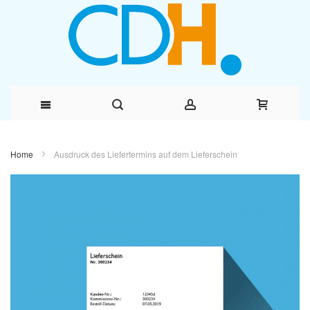
Direkt
Home
Ausdruck des Liefertermins auf dem Lieferschein
zum
Inhalt